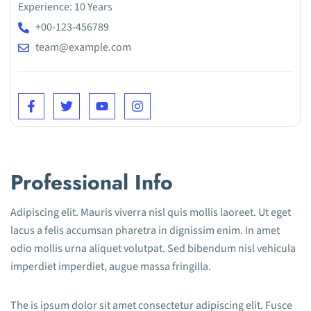
Experience: 10 Years
+00-123-456789
team@example.com
Professional Info
Adipiscing elit. Mauris viverra nisl quis mollis laoreet. Ut eget
lacus a felis accumsan pharetra in dignissim enim. In amet
odio mollis urna aliquet volutpat. Sed bibendum nisl vehicula
imperdiet imperdiet, augue massa fringilla.
The is ipsum dolor sit amet consectetur adipiscing elit. Fusce