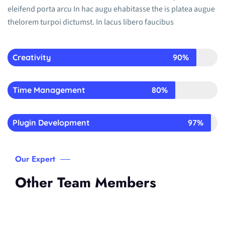
eleifend porta arcu In hac augu ehabitasse the is platea augue
thelorem turpoi dictumst. In lacus libero faucibus
Creativity
90%
Time Management
80%
Plugin Development
97%
Our Expert
Other Team Members