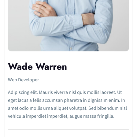
Wade Warren
Web Developer
Adipiscing elit. Mauris viverra nisl quis mollis laoreet. Ut
eget lacus a felis accumsan pharetra in dignissim enim. In
amet odio mollis urna aliquet volutpat. Sed bibendum nisl
vehicula imperdiet imperdiet, augue massa fringilla.